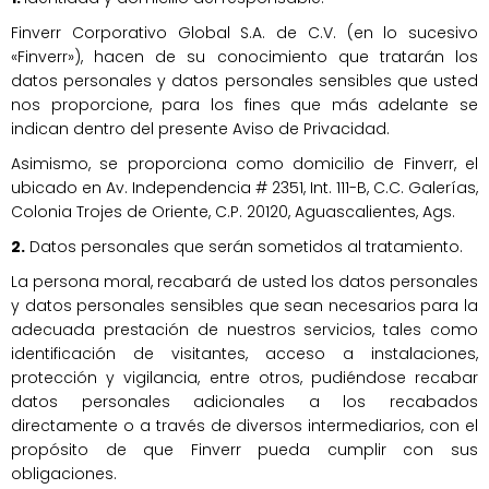
Finverr Corporativo Global S.A. de C.V. (en lo sucesivo
«Finverr»), hacen de su conocimiento que tratarán los
datos personales y datos personales sensibles que usted
nos proporcione, para los fines que más adelante se
indican dentro del presente Aviso de Privacidad.
Asimismo, se proporciona como domicilio de Finverr, el
ubicado en Av. Independencia # 2351, Int. 111-B, C.C. Galerías,
Colonia Trojes de Oriente, C.P. 20120, Aguascalientes, Ags.
2.
Datos personales que serán sometidos al tratamiento.
La persona moral, recabará de usted los datos personales
y datos personales sensibles que sean necesarios para la
adecuada prestación de nuestros servicios, tales como
identificación de visitantes, acceso a instalaciones,
protección y vigilancia, entre otros, pudiéndose recabar
datos personales adicionales a los recabados
directamente o a través de diversos intermediarios, con el
propósito de que Finverr pueda cumplir con sus
obligaciones.